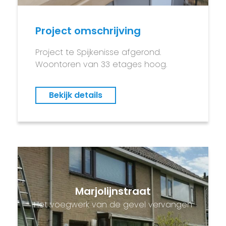
Project omschrijving
Project te Spijkenisse afgerond.
Woontoren van 33 etages hoog.
Bekijk details
Marjolijnstraat
Het voegwerk van de gevel vervangen