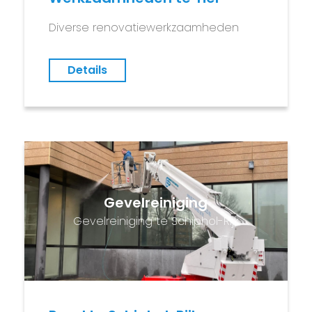
Diverse renovatiewerkzaamheden
Details
Gevelreiniging
Gevelreiniging te Schiphol-Rijk