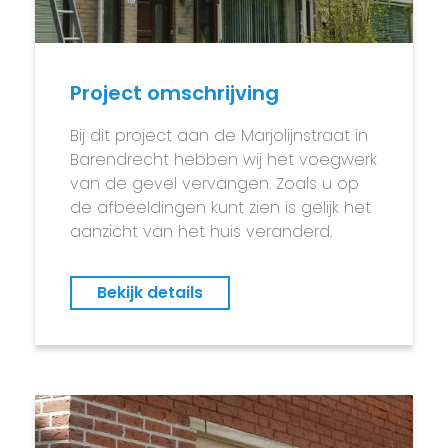
Project omschrijving
Bij dit project aan de Marjolijnstraat in
Barendrecht hebben wij het voegwerk
van de gevel vervangen. Zoals u op
de afbeeldingen kunt zien is gelijk het
aanzicht van het huis veranderd.
Bekijk details