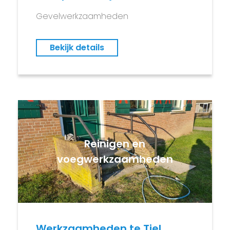
Gevelwerkzaamheden
Bekijk details
Reinigen en
voegwerkzaamheden
Werkzaamheden te Tiel