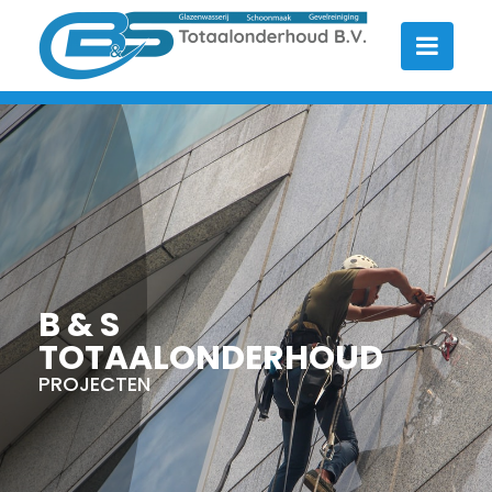
B & S
TOTAALONDERHOUD
PROJECTEN