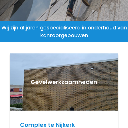
Wij zijn al jaren gespecialiseerd in onderhoud van
kantoorgebouwen
Gevelwerkzaamheden
Complex te Nijkerk