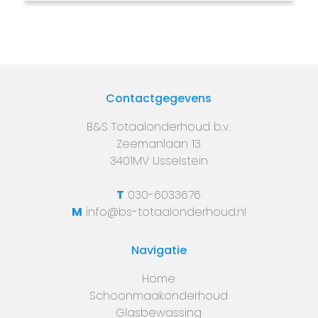
Contactgegevens
B&S Totaalonderhoud b.v.
Zeemanlaan 13
3401MV IJsselstein
T
030-6033676
M
info@bs-totaalonderhoud.nl
Navigatie
Home
Schoonmaakonderhoud
Glasbewassing