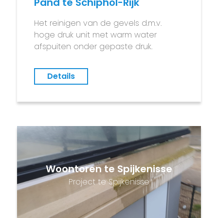
Pand te Schiphol-Rijk
Het reinigen van de gevels d.m.v.
hoge druk unit met warm water
afspuiten onder gepaste druk.
Details
Woontoren te Spijkenisse
Project te Spijkenisse